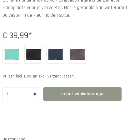
Dit fijne hondenmatras van Overseas Petlife is de perfecte
slaapplaats voor je viervoeter. Het is gemaakt van waterproof
polyester in de kleur golden spice.
€ 39,99*
Prijzen incl. BTW en excl. verzendkosten
In het winkelmandje
Beschrijving