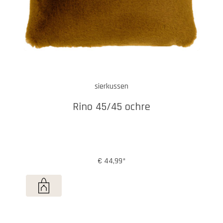
sierkussen
Rino 45/45 ochre
€ 44,99*