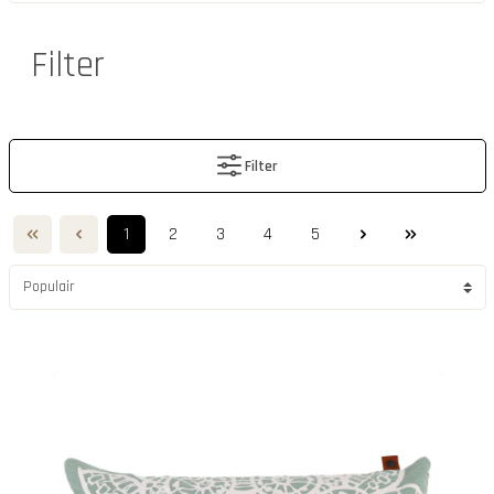
Filter
Filter
1
2
3
4
5