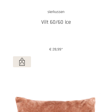
sierkussen
Vilt 60/60 ice
€ 28,99*