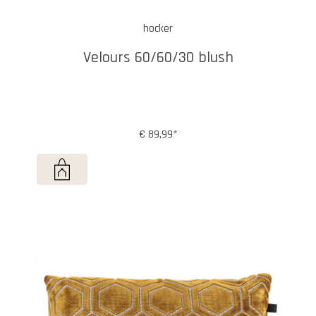
hocker
Velours 60/60/30 blush
€ 89,99*