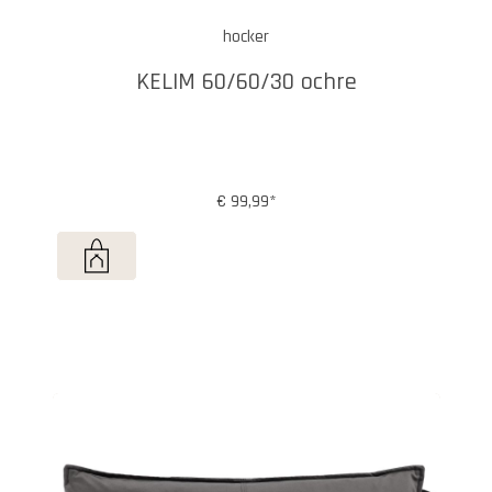
hocker
KELIM 60/60/30 ochre
€ 99,99*