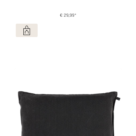
€ 29,99*