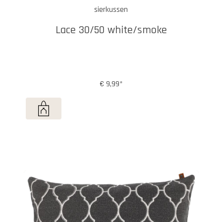
sierkussen
Lace 30/50 white/smoke
€ 9,99*