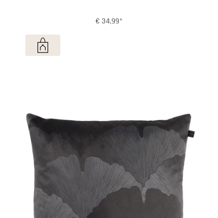
€ 34,99*