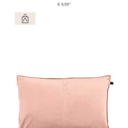
€ 9,99*