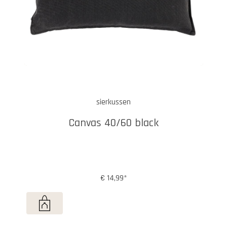
sierkussen
Canvas 40/60 black
€ 14,99*