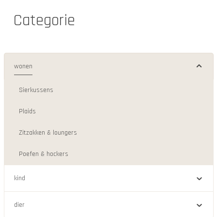
Categorie
wonen
Sierkussens
Plaids
Zitzakken & loungers
Poefen & hockers
kind
dier