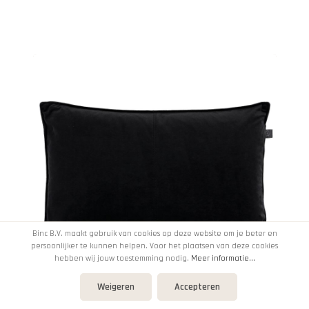
Binc B.V. maakt gebruik van cookies op deze website om je beter en
persoonlijker te kunnen helpen. Voor het plaatsen van deze cookies
hebben wij jouw toestemming nodig.
Meer informatie...
Weigeren
Accepteren