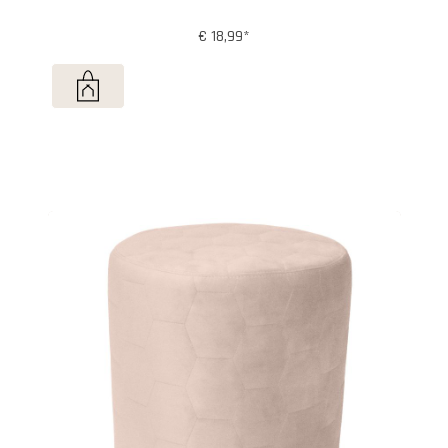
€ 18,99*