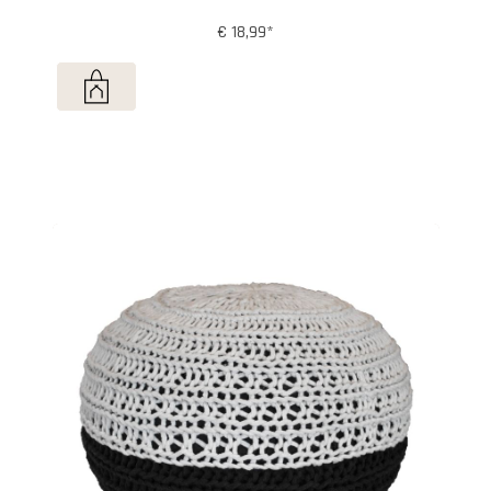
€ 18,99*