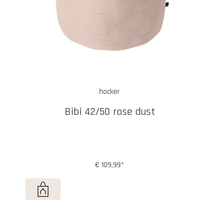
hocker
Bibi 42/50 rose dust
€ 109,99*