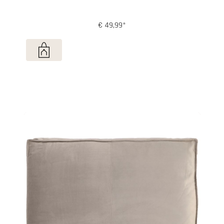
€ 49,99*