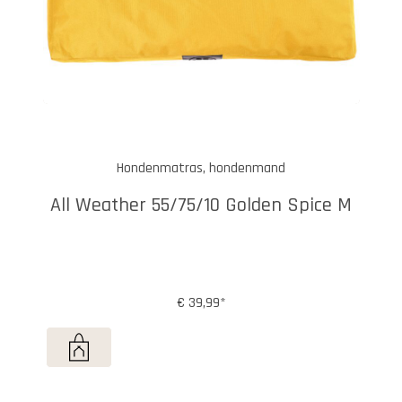
Hondenmatras, hondenmand
All Weather 55/75/10 Golden Spice M
€ 39,99*