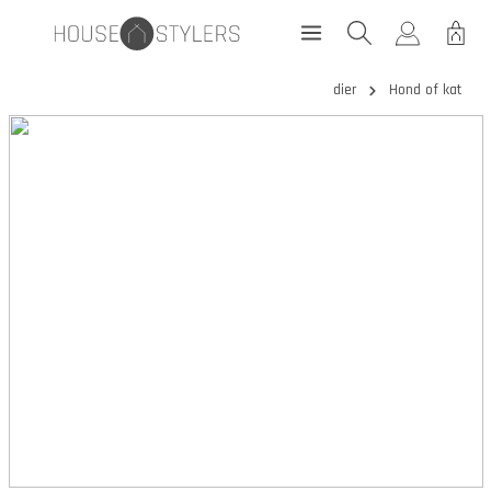
dier
Hond of kat