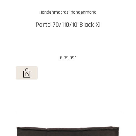
Hondenmatras, hondenmand
Porto 70/110/10 Black Xl
€ 39,99*