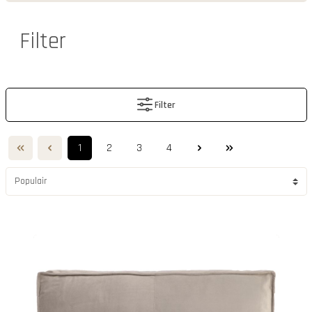
Filter
Filter
1
2
3
4