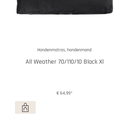
Hondenmatras, hondenmand
All Weather 70/110/10 Black Xl
€ 64,99*