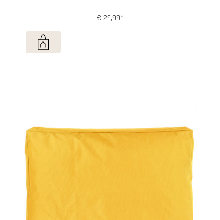
€ 29,99*