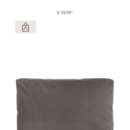
€ 39,99*