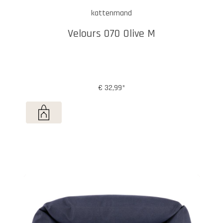
kattenmand
Velours 070 Olive M
€ 32,99*