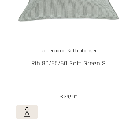
kattenmand, Kattenlounger
Rib 80/65/60 Soft Green S
€ 39,99*