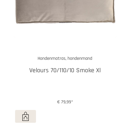
Hondenmatras, hondenmand
Velours 70/110/10 Smoke Xl
€ 79,99*