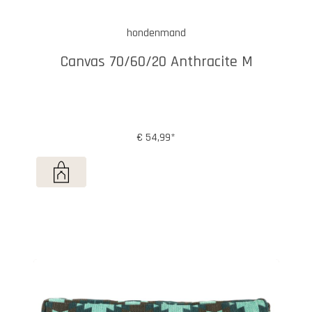
hondenmand
Canvas 70/60/20 Anthracite M
€ 54,99*