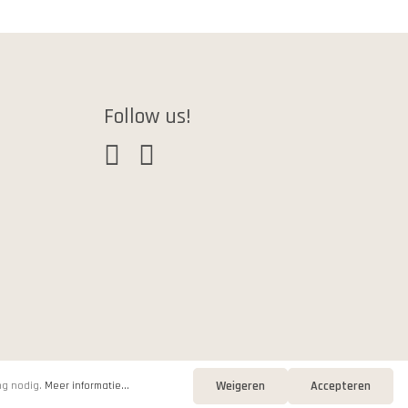
Follow us!
Weigeren
Accepteren
ng nodig.
Meer informatie...