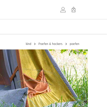
kind
Poefen & hockers
poefen