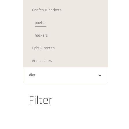
Poefen & hockers
poefen
hockers
Tipis & tenten
Accessoires
dier
Filter