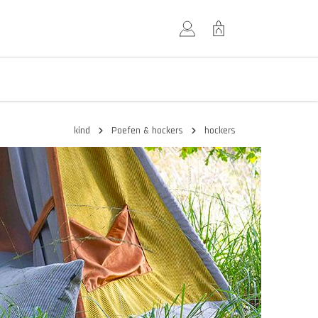
kind
Poefen & hockers
hockers