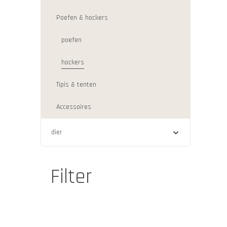
Poefen & hockers
poefen
hockers
Tipis & tenten
Accessoires
dier
Filter