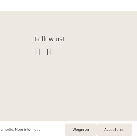
Follow us!
Weigeren
Accepteren
ng nodig.
Meer informatie...