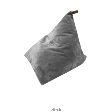
zitzak