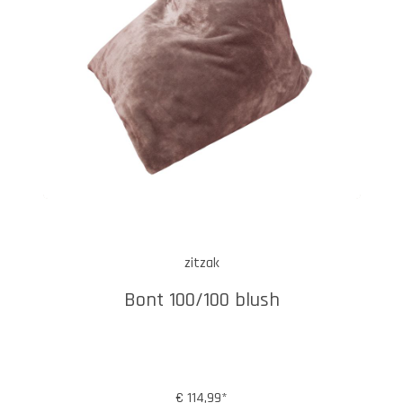
zitzak
Bont 100/100 blush
€ 114,99*