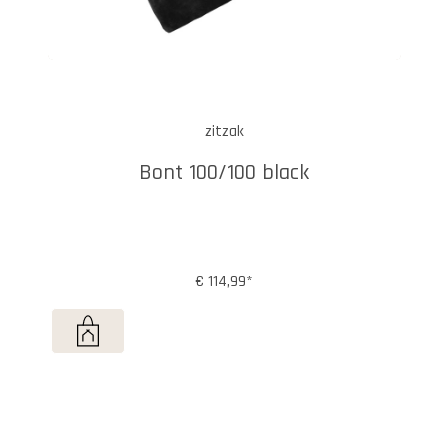
zitzak
Bont 100/100 black
€ 114,99*