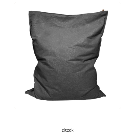
zitzak