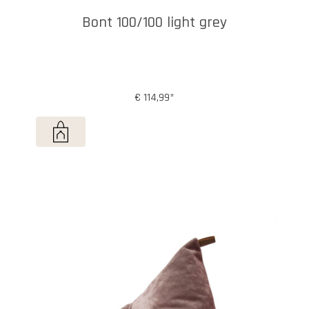
Bont 100/100 light grey
€ 114,99*