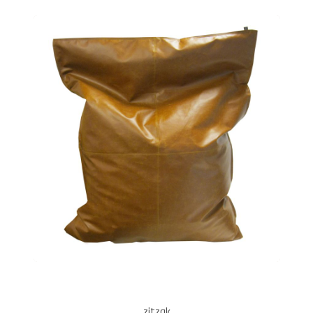
zitzak