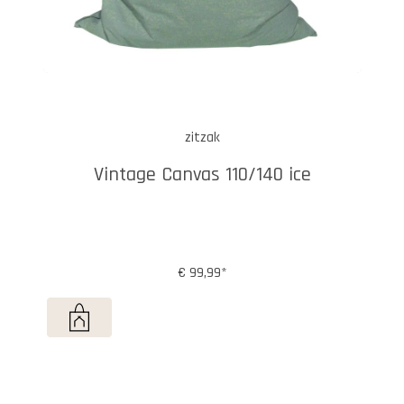
zitzak
Vintage Canvas 110/140 ice
€ 99,99*