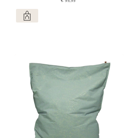
€ 99,99*