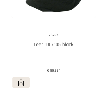
zitzak
Leer 100/145 black
€ 99,99*