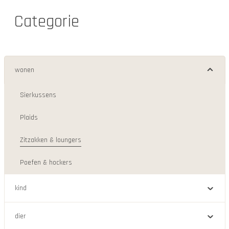
Categorie
wonen
Sierkussens
Plaids
Zitzakken & loungers
Poefen & hockers
kind
dier