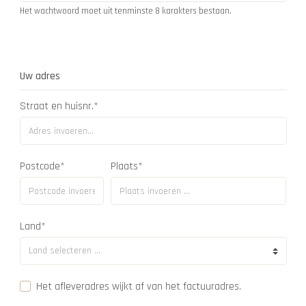
Het wachtwoord moet uit tenminste 8 karakters bestaan.
Uw adres
Straat en huisnr.*
Postcode
*
Plaats*
Land*
Het afleveradres wijkt af van het factuuradres.