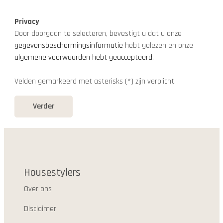
Privacy
Door doorgaan te selecteren, bevestigt u dat u onze
gegevensbeschermingsinformatie
hebt gelezen en onze
algemene voorwaarden hebt geaccepteerd
.
Velden gemarkeerd met asterisks (*) zijn verplicht.
Verder
Housestylers
Over ons
Disclaimer