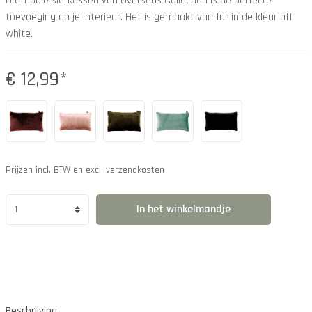
Dit mooie sierkussen van Overseas Collection is de perfecte
toevoeging op je interieur. Het is gemaakt van fur in de kleur off
white.
€ 12,99*
Prijzen incl. BTW en excl. verzendkosten
In het winkelmandje
Beschrijving