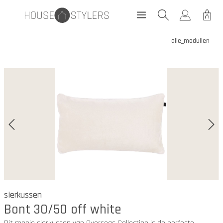
alle_modullen
sierkussen
Bont 30/50 off white