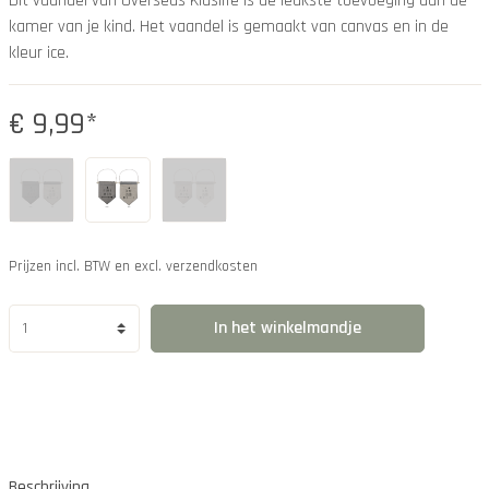
Dit vaandel van Overseas Kidslife is de leukste toevoeging aan de
kamer van je kind. Het vaandel is gemaakt van canvas en in de
kleur ice.
€ 9,99*
Prijzen incl. BTW en excl. verzendkosten
In het winkelmandje
Beschrijving