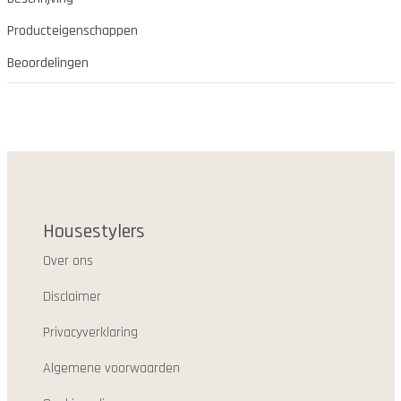
Producteigenschappen
Beoordelingen
Housestylers
Over ons
Disclaimer
Privacyverklaring
Algemene voorwaarden