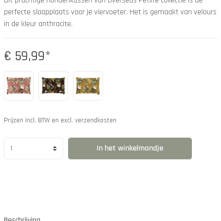
Dit prachtige hondenkussen van Overseas Petlife collectie is de
perfecte slaapplaats voor je viervoeter. Het is gemaakt van velours
in de kleur anthracite.
€ 59,99*
Prijzen incl. BTW en excl. verzendkosten
In het winkelmandje
Beschrijving