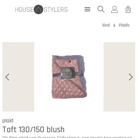
kind
Plaids
plaid
Taft 130/150 blush