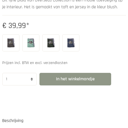
Dit fijne plaid van Overseas Collection is een mooie toevoeging op
je interieur. Het is gemaakt van taft en jersey in de kleur blush.
€ 39,99*
Prijzen incl. BTW en excl. verzendkosten
In het winkelmandje
Beschrijving