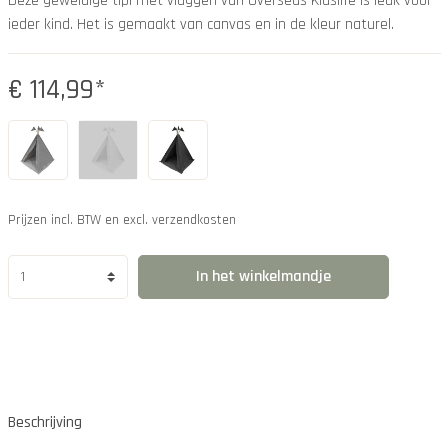
Deze geweldige tipi met vlaggen van Overseas Kidslife is leuk voor
ieder kind. Het is gemaakt van canvas en in de kleur naturel.
€ 114,99*
Prijzen incl. BTW en excl. verzendkosten
In het winkelmandje
Beschrijving