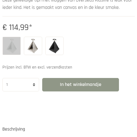
Deze geweldige tipi met vlaggen van Overseas Kidslife is leuk voor
ieder kind. Het is gemaakt van canvas en in de kleur smoke.
€ 114,99*
Prijzen incl. BTW en excl. verzendkosten
In het winkelmandje
Beschrijving